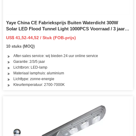
Yaye China CE Fabrieksprijs Buiten Waterdicht 300W
Solar LED Flood Tunnel Light 1000PCS Voorraad / 3 jaar
garantie / Beschikbare Watts: 60W / 100W / 200W / 300W /
US$ 41,52-44,52 / Stuk (FOB-prijs)
500W / 800W
10 stuks (MOQ)
After-sales service: wij bieden 24 uur online service
Garantie: 2/3/5 jaar
Lichtbron: LED-lamp
Materiaal lamphuis: aluminium
Lichttype: zonne-energie
Kleurtemperatuur: 2700-7000K