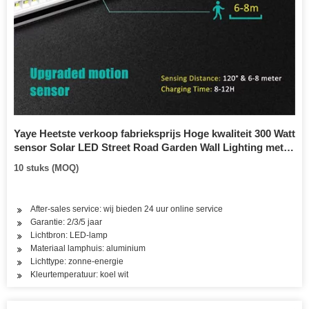
Yaye Heetste verkoop fabrieksprijs Hoge kwaliteit 300 Watt
sensor Solar LED Street Road Garden Wall Lighting met
500PCS voorraad / afstandsbediening (YAYE-
10 stuks (MOQ)
22SLSL300WC)
After-sales service: wij bieden 24 uur online service
Garantie: 2/3/5 jaar
Lichtbron: LED-lamp
Materiaal lamphuis: aluminium
Lichttype: zonne-energie
Kleurtemperatuur: koel wit