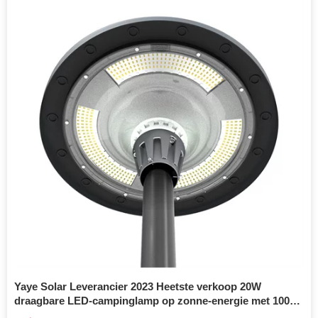
Yaye Solar Leverancier 2023 Heetste verkoop 20W
draagbare LED-campinglamp op zonne-energie met 1000
stuks voorraad / 2 jaar garantie / dimbare effecten /