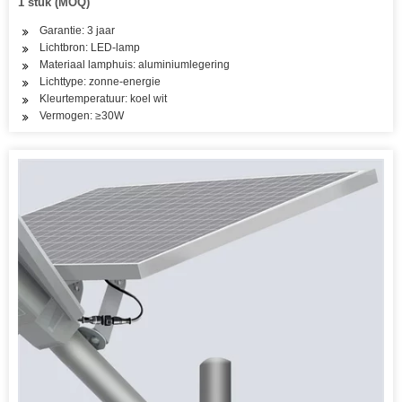
1 stuk (MOQ)
Garantie: 3 jaar
Lichtbron: LED-lamp
Materiaal lamphuis: aluminiumlegering
Lichttype: zonne-energie
Kleurtemperatuur: koel wit
Vermogen: ≥30W