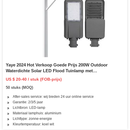
Yaye 2024 Hot Verkoop Goede Prijs 200W Outdoor
Waterdichte Solar LED Flood Tuinlamp met
Afstandsbediening (Beschikbare Watts:
US $ 20-40 / stuk (FOB-prijs)
50W/100W/200W/300W/400W)
50 stuks (MOQ)
After-sales service: wij bieden 24 uur online service
Garantie: 2/3/5 jaar
Lichtbron: LED-lamp
Materiaal lamphuis: aluminium
Lichttype: zonne-energie
Kleurtemperatuur: koel wit