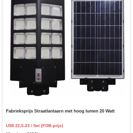
Fabrieksprijs Straatlantaarn met hoog lumen 20 Watt
US$ 22,5-23 / Set (FOB-prijs)