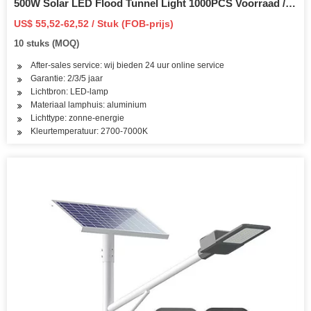
500W Solar LED Flood Tunnel Light 1000PCS Voorraad / 3
jaar garantie / Beschikbare Watts: 60W / 100W / 200W /
US$ 55,52-62,52 / Stuk (FOB-prijs)
300W / 800W
10 stuks (MOQ)
After-sales service: wij bieden 24 uur online service
Garantie: 2/3/5 jaar
Lichtbron: LED-lamp
Materiaal lamphuis: aluminium
Lichttype: zonne-energie
Kleurtemperatuur: 2700-7000K