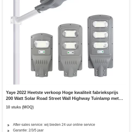
Yaye 2022 Heetste verkoop Hoge kwaliteit fabrieksprijs
200 Watt Solar Road Street Wall Highway Tuinlamp met
radarsensor / afstandsbediening 1000 STKS Voorraad
10 stuks (MOQ)
After-sales service: wij bieden 24 uur online service
Garantie: 2/3/5 jaar