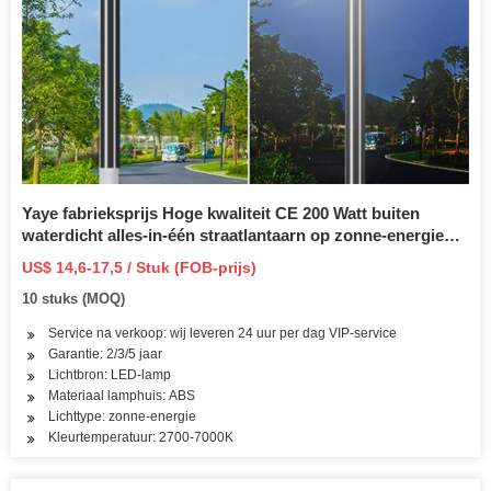
Yaye fabrieksprijs Hoge kwaliteit CE 200 Watt buiten
waterdicht alles-in-één straatlantaarn op zonne-energie
met bewegingssensor / afstandsbediening / 1000 stuks
US$ 14,6-17,5 / Stuk (FOB-prijs)
voorraad / 2 jaar garantie
10 stuks (MOQ)
Service na verkoop: wij leveren 24 uur per dag VIP-service
Garantie: 2/3/5 jaar
Lichtbron: LED-lamp
Materiaal lamphuis: ABS
Lichttype: zonne-energie
Kleurtemperatuur: 2700-7000K