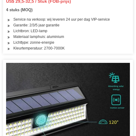
US$ 29,5-32,5 / Stuk (FOB-prijs)
4 stuks (MOQ)
Service na verkoop: wij leveren 24 uur per dag VIP-service
Garantie: 2/3/5 jaar garantie
Lichtbron: LED-lamp
Materiaal lamphuis: aluminium
Lichttype: zonne-energie
Kleurtemperatuur: 2700-7000K