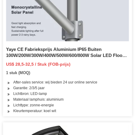
Yaye CE Fabrieksprijs Aluminium IP65 Buiten
100W/200W/300W/400W/500W/600/800W Solar LED Flood
Wall Garden Park Pathway Projector Afstandsbediening
US$ 28,5-32,5 / Stuk (FOB-prijs)
Sensorlicht
1 stuk (MOQ)
After-sales service: wij bieden 24 uur online service
Garantie: 2/3/5 jaar
Lichtbron: LED-lamp
Materiaal lamphuis: aluminium
Lichttype: zonne-energie
Kleurtemperatuur: koel wit