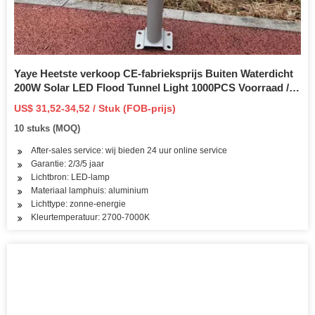
Yaye Heetste verkoop CE-fabrieksprijs Buiten Waterdicht
200W Solar LED Flood Tunnel Light 1000PCS Voorraad / 3
jaar garantie / Beschikbare Watts: 60W / 100W / 300W /
US$ 31,52-34,52 / Stuk (FOB-prijs)
500W / 800W
10 stuks (MOQ)
After-sales service: wij bieden 24 uur online service
Garantie: 2/3/5 jaar
Lichtbron: LED-lamp
Materiaal lamphuis: aluminium
Lichttype: zonne-energie
Kleurtemperatuur: 2700-7000K