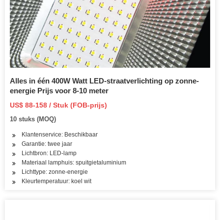
Alles in één 400W Watt LED-straatverlichting op zonne-
energie Prijs voor 8-10 meter
US$ 88-158 / Stuk (FOB-prijs)
10 stuks (MOQ)
Klantenservice: Beschikbaar
Garantie: twee jaar
Lichtbron: LED-lamp
Materiaal lamphuis: spuitgietaluminium
Lichttype: zonne-energie
Kleurtemperatuur: koel wit