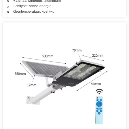
Materiaal lamphuis: aluminium
Lichttype: zonne-energie
Kleurtemperatuur: koel wit