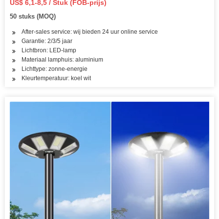
US$ 6,1-8,5 / Stuk (FOB-prijs)
fabrieksprijs / hoge kwaliteit
50 stuks (MOQ)
After-sales service: wij bieden 24 uur online service
Garantie: 2/3/5 jaar
Lichtbron: LED-lamp
Materiaal lamphuis: aluminium
Lichttype: zonne-energie
Kleurtemperatuur: koel wit