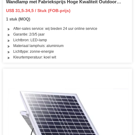
Wandlamp met Fabrieksprijs Hoge Kwaliteit Outdoor
Waterdicht /1000 STKS Voorraad /
US$ 31,5-34,5 / Stuk (FOB-prijs)
1 stuk (MOQ)
After-sales service: wij bieden 24 uur online service
Garantie: 2/3/5 jaar
Lichtbron: LED-lamp
Materiaal lamphuis: aluminium
Lichttype: zonne-energie
Kleurtemperatuur: koel wit