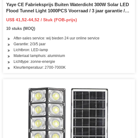
Yaye CE Fabrieksprijs Buiten Waterdicht 300W Solar LED
Flood Tunnel Light 1000PCS Voorraad / 3 jaar garantie /
Beschikbaar Watt: 60W / 100W / 200W / 300W / 800W
US$ 41,52-44,52 / Stuk (FOB-prijs)
10 stuks (MOQ)
After-sales service: wij bieden 24 uur online service
Garantie: 2/3/5 jaar
Lichtbron: LED-lamp
Materiaal lamphuis: aluminium
Lichttype: zonne-energie
Kleurtemperatuur: 2700-7000K