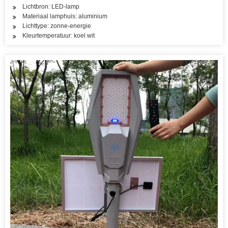
Lichtbron: LED-lamp
Materiaal lamphuis: aluminium
Lichttype: zonne-energie
Kleurtemperatuur: koel wit