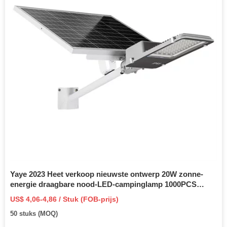
Yaye 2023 Heet verkoop nieuwste ontwerp 20W zonne-
energie draagbare nood-LED-campinglamp 1000PCS
voorraad / 2 jaar garantie China Beste zonne-
US$ 4,06-4,86 / Stuk (FOB-prijs)
fabrieksleverancier
50 stuks (MOQ)