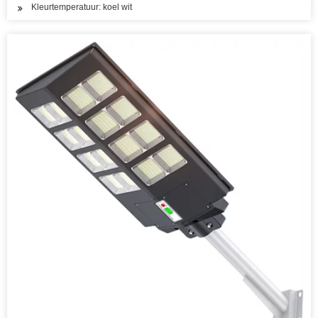
Kleurtemperatuur: koel wit