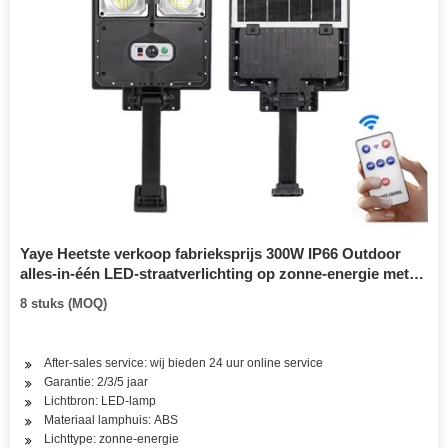
Yaye Heetste verkoop fabrieksprijs 300W IP66 Outdoor
alles-in-één LED-straatverlichting op zonne-energie met
beschikbare watt: 300W / 400W / 500W Voorraad 500PCS
8 stuks (MOQ)
per watt
After-sales service: wij bieden 24 uur online service
Garantie: 2/3/5 jaar
Lichtbron: LED-lamp
Materiaal lamphuis: ABS
Lichttype: zonne-energie