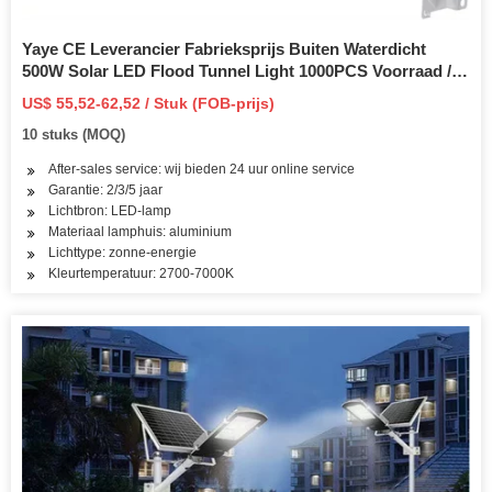
Yaye CE Leverancier Fabrieksprijs Buiten Waterdicht
500W Solar LED Flood Tunnel Light 1000PCS Voorraad / 3
jaar garantie / Beschikbaar Watt: 60W / 100W / 200W /
US$ 55,52-62,52 / Stuk (FOB-prijs)
300W / 500W / 800W
10 stuks (MOQ)
After-sales service: wij bieden 24 uur online service
Garantie: 2/3/5 jaar
Lichtbron: LED-lamp
Materiaal lamphuis: aluminium
Lichttype: zonne-energie
Kleurtemperatuur: 2700-7000K