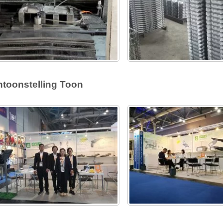
ntoonstelling Toon