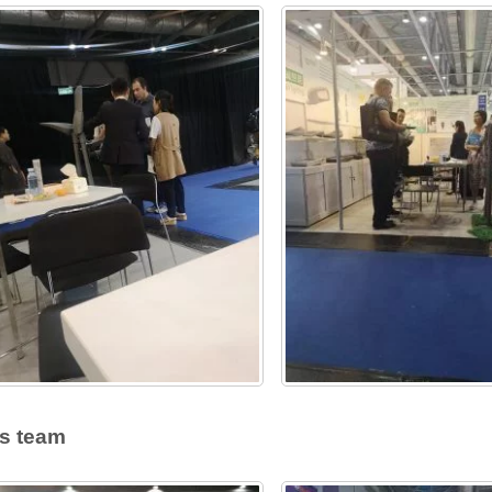
s team