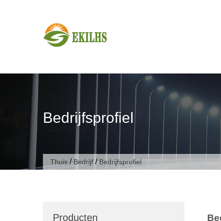
Doorgaan naar artikel
Bedrijfsprofiel
/
/
Thuis
Bedrijf
Bedrijfsprofiel
Producten
Bed