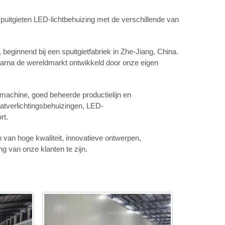
spuitgieten LED-lichtbehuizing met de verschillende van
beginnend bij een spuitgietfabriek in Zhe-Jiang, China.
daarna de wereldmarkt ontwikkeld door onze eigen
achine, goed beheerde productielijn en
aatverlichtingsbehuizingen, LED-
rt.
n van hoge kwaliteit, innovatieve ontwerpen,
g van onze klanten te zijn.