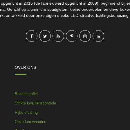
pgericht in 2016 (de fabriek werd opgericht in 2009), beginnend bij een
na. Gericht op aluminium spuitgieten, kleine onderdelen en driverbox
kt ontwikkeld door onze eigen unieke LED-straatverlichtingsbehuizing
OVER ONS
Bedrijfsprofiel
Strikte kwaliteitscontrole
Rijke ervaring
Onze kernwaarden