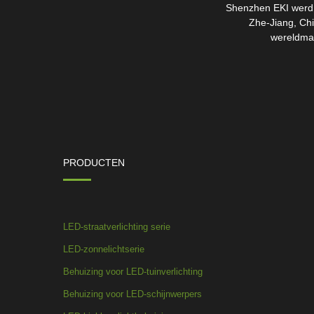
Shenzhen EKI werd o
Zhe-Jiang, Chi
wereldmar
PRODUCTEN
LED-straatverlichting serie
LED-zonnelichtserie
Behuizing voor LED-tuinverlichting
Behuizing voor LED-schijnwerpers