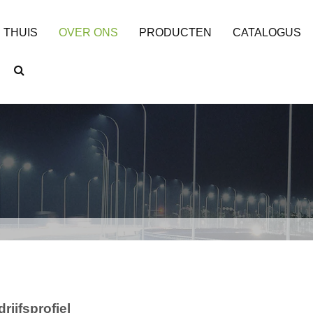
THUIS
OVER ONS
PRODUCTEN
CATALOGUS
rijfsprofiel