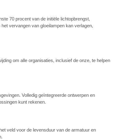
te 70 procent van de initiële lichtopbrengst,
 het vervangen van gloeilampen kan verlagen,
jding om alle organisaties, inclusief de onze, te helpen
mgevingen. Volledig geïntegreerde ontwerpen en
lossingen kunt rekenen.
het veld voor de levensduur van de armatuur en
n.