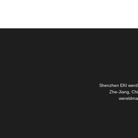
Shenzhen EKI werd o
Zhe-Jiang, Chi
wereldmar