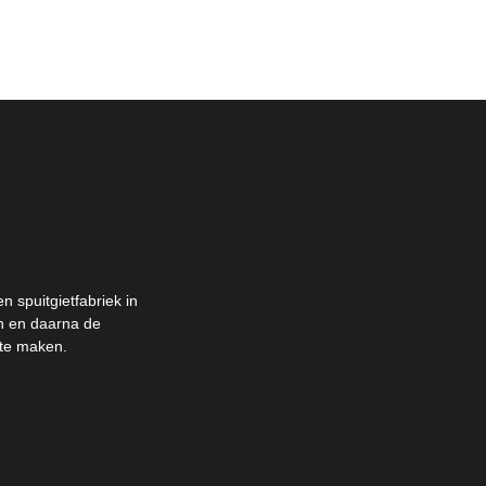
 spuitgietfabriek in
en en daarna de
 te maken.