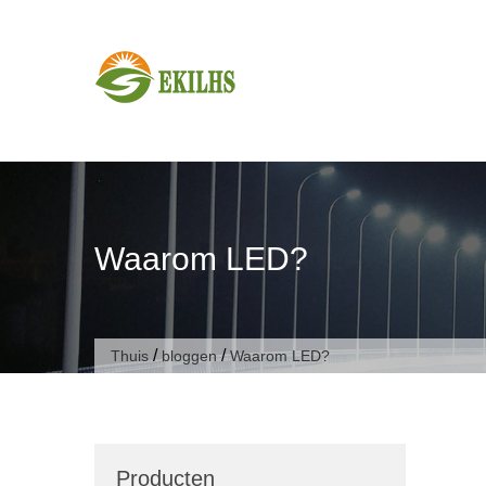
Doorgaan naar artikel
Waarom LED?
/
/
Thuis
bloggen
Waarom LED?
Producten