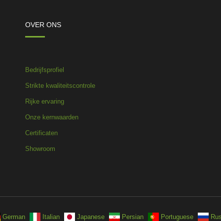
OVER ONS
Bedrijfsprofiel
Strikte kwaliteitscontrole
Rijke ervaring
Onze kernwaarden
Certificaten
Showroom
German
Italian
Japanese
Persian
Portuguese
Rus