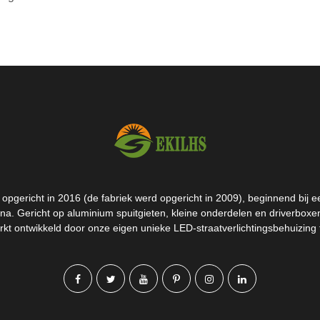
pgericht in 2016 (de fabriek werd opgericht in 2009), beginnend bij een
na. Gericht op aluminium spuitgieten, kleine onderdelen en driverbox
kt ontwikkeld door onze eigen unieke LED-straatverlichtingsbehuizing