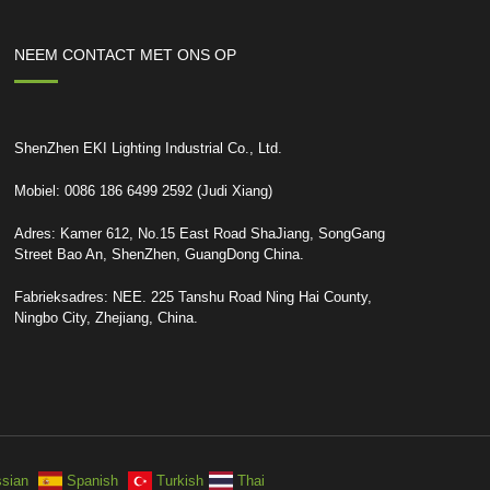
NEEM CONTACT MET ONS OP
ShenZhen EKI Lighting Industrial Co., Ltd.
Mobiel: 0086 186 6499 2592 (Judi Xiang)
Adres: Kamer 612, No.15 East Road ShaJiang, SongGang
Street Bao An, ShenZhen, GuangDong China.
Fabrieksadres: NEE. 225 Tanshu Road Ning Hai County,
Ningbo City, Zhejiang, China.
sian
Spanish
Turkish
Thai