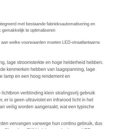
ntegreerd met bestaande fabrieksautomatisering en
 gemakkelijk te optimaliseren
us aan welke voorwaarden moeten LED-straatlantaarns
ing, lage stroomsterkte en hoge helderheid hebben.
et de kenmerken hebben van laagspanning, lage
 de lamp en een hoog rendement en
ichtbron verblinding klein stralingsvrij gebruik
 er is geen ultraviolet en infrarood licht in het
g kan veilig worden aangeraakt, wat een typische
worden vervangen vanwege hun continu gebruik, dus