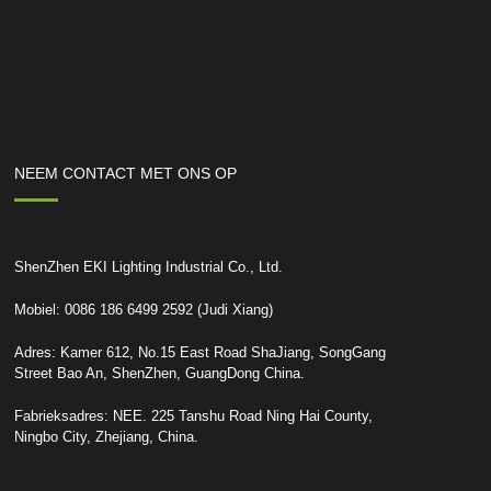
NEEM CONTACT MET ONS OP
ShenZhen EKI Lighting Industrial Co., Ltd.
Mobiel: 0086 186 6499 2592 (Judi Xiang)
Adres: Kamer 612, No.15 East Road ShaJiang, SongGang
Street Bao An, ShenZhen, GuangDong China.
Fabrieksadres: NEE. 225 Tanshu Road Ning Hai County,
Ningbo City, Zhejiang, China.