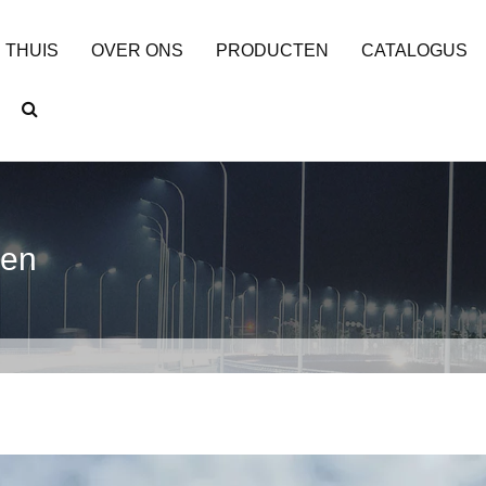
THUIS
OVER ONS
PRODUCTEN
CATALOGUS
men