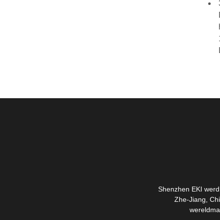
Shenzhen EKI werd o
Zhe-Jiang, Chi
wereldmar