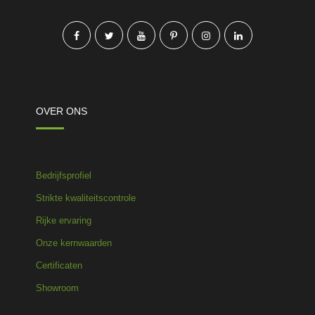
OVER ONS
Bedrijfsprofiel
Strikte kwaliteitscontrole
Rijke ervaring
Onze kernwaarden
Certificaten
Showroom