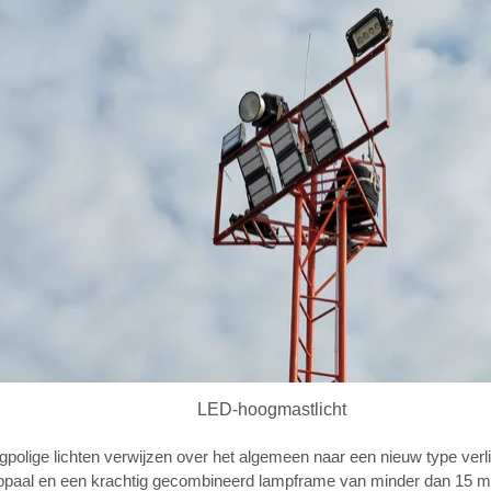
LED-hoogmastlicht
polige lichten verwijzen over het algemeen naar een nieuw type verli
ppaal en een krachtig gecombineerd lampframe van minder dan 15 me