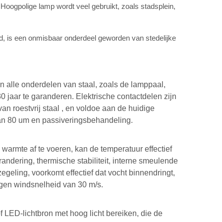
 Hoogpolige lamp wordt veel gebruikt, zoals stadsplein,
id, is een onmisbaar onderdeel geworden van stedelijke
 alle onderdelen van staal, zoals de lamppaal,
jaar te garanderen. Elektrische contactdelen zijn
an roestvrij staal , en voldoe aan de huidige
dan 80 um en passiveringsbehandeling.
warmte af te voeren, kan de temperatuur effectief
andering, thermische stabiliteit, interne smeulende
geling, voorkomt effectief dat vocht binnendringt,
gen windsnelheid van 30 m/s.
 LED-lichtbron met hoog licht bereiken, die de