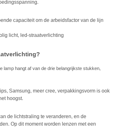
 voedingsspanning.
nde capaciteit om de arbeidsfactor van de lijn
 licht, led-straatverlichting
aatverlichting?
e lamp hangt af van de drie belangrijkste stukken,
lips, Samsung, meer cree, verpakkingsvorm is ook
het hoogst.
an de lichtstraling te veranderen, en de
loeden. Op dit moment worden lenzen met een