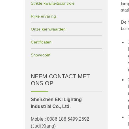
Strikte kwaliteitscontrole
lamp
stat
Rijke ervaring
De h
buit
Onze kernwaarden
Certificaten
Showroom
NEEM CONTACT MET
ONS OP
ShenZhen EKI Lighting
Industrial Co., Ltd.
Mobiel: 0086 186 6499 2592
(Judi Xiang)