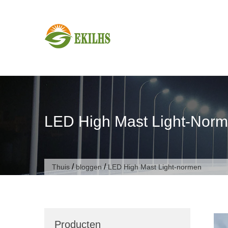
Doorgaan naar artikel
LED High Mast Light-Nor
/
/
Thuis
bloggen
LED High Mast Light-normen
Producten