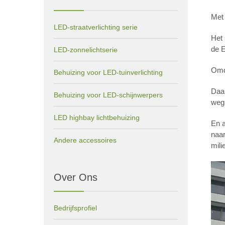
Met 
LED-straatverlichting serie
Het 
de E
LED-zonnelichtserie
Omda
Behuizing voor LED-tuinverlichting
Daar
Behuizing voor LED-schijnwerpers
weg 
LED highbay lichtbehuizing
En a
naar
Andere accessoires
mili
Over Ons
Bedrijfsprofiel