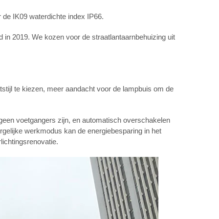
de IK09 waterdichte index IP66.
id in 2019. We kozen voor de straatlantaarnbehuizing uit
tstijl te kiezen, meer aandacht voor de lampbuis om de
r geen voetgangers zijn, en automatisch overschakelen
rgelijke werkmodus kan de energiebesparing in het
lichtingsrenovatie.