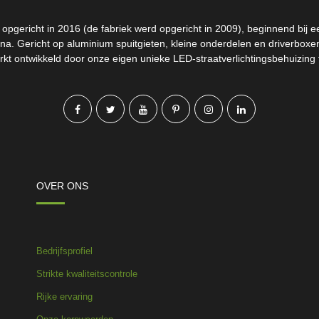
pgericht in 2016 (de fabriek werd opgericht in 2009), beginnend bij een
na. Gericht op aluminium spuitgieten, kleine onderdelen en driverbox
kt ontwikkeld door onze eigen unieke LED-straatverlichtingsbehuizing
OVER ONS
Bedrijfsprofiel
Strikte kwaliteitscontrole
Rijke ervaring