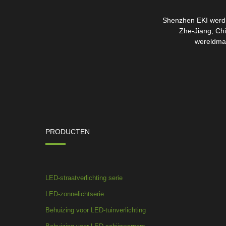
Shenzhen EKI werd o
Zhe-Jiang, Chi
wereldmar
PRODUCTEN
LED-straatverlichting serie
LED-zonnelichtserie
Behuizing voor LED-tuinverlichting