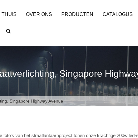
THUIS
OVER ONS
PRODUCTEN
CATALOGUS
atverlichting, Singapore Highwa
ting, Singapore Highway Avenue
 foto's van het straatlantaarnproject tonen onze krachtige 200w led-