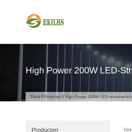
Doorgaan naar artikel
High Power 200W LED-Stra
/
/
Thuis
Projecten
High Power 200W LED-straatverlich
Producten
Deze